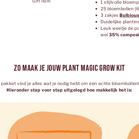
Gift item
1 stijlvolle bloem
25 bloembollen (6
3 zakjes
Bulbiou
Duidelijke plantin
Leuk weetje de po
wel
35% composi
Zo maak je jouw Plant Magic Grow Kit
lf pakket vind je alles wat je nodig hebt om een echte bloembolle
Hieronder stap voor stap uitgelegd hoe makkelijk het is: