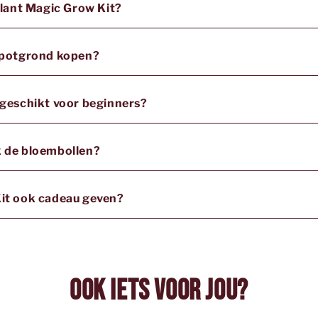
 Plant Magic Grow Kit?
g potgrond kopen?
 geschikt voor beginners?
k de bloembollen?
Kit ook cadeau geven?
Ook iets voor jou?