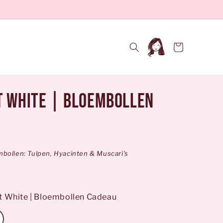
Inloggen
Winkelwagen
t White | Bloembollen
bollen: Tulpen, Hyacinten & Muscari's
it White | Bloembollen Cadeau