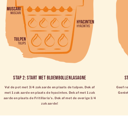
Stap 2: Start met bloembollenlasagne
S
Vul de pot met 3/4 zak aarde en plaats de tulpen. Dek af
Geef re
met 1 zak aarde en plaats de hyacinten. Dek af met 1 zak
Geniet
aarde en plaats de Fritillaria's. Dek af met de overige 1/4
zak aarde!