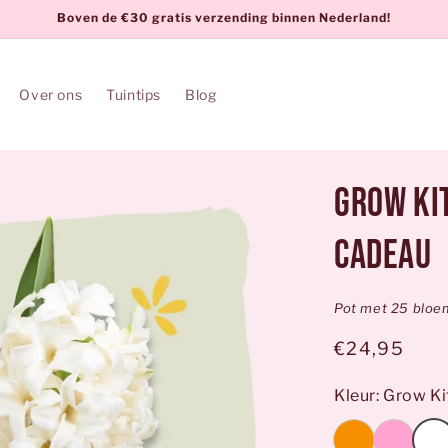
Boven de €30 gratis verzending binnen Nederland!
Over ons
Tuintips
Blog
Grow Ki
Cadeau
Pot met 25 bloem
Normale
€24,95
prijs
Kleur: Grow K