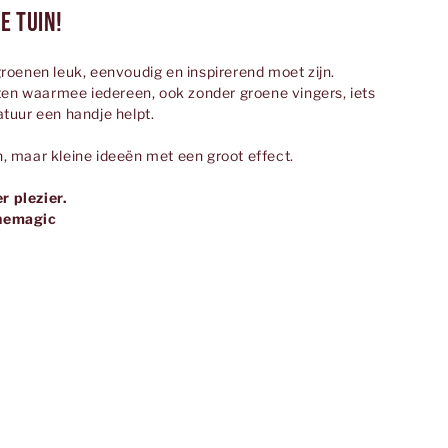
e tuin!
roenen leuk, eenvoudig en inspirerend moet zijn.
n waarmee iedereen, ook zonder groene vingers, iets
atuur een handje helpt.
, maar kleine ideeën met een groot effect.
r plezier.
hemagic