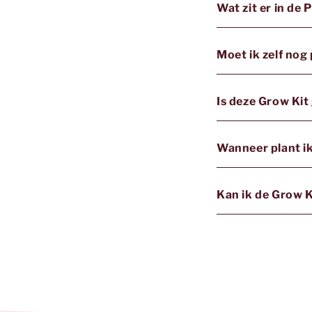
Wat zit er in de
Moet ik zelf no
Is deze Grow Kit
Wanneer plant i
Kan ik de Grow 