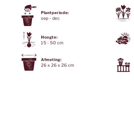
Plantperiode:
sep - dec
Hoogte:
15 - 50 cm
Afmeting:
26 x 26 x 26 cm