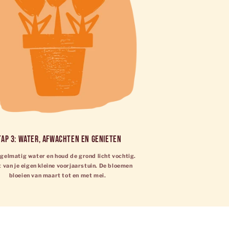
tap 3: Water, afwachten en genieten
gelmatig water en houd de grond licht vochtig.
 van je eigen kleine voorjaarstuin. De bloemen
bloeien van maart tot en met mei.