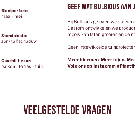
Geef wat Bulbious aan j
Bloeiperiode:
maa - mei
Bij Bulbious geloven we dat verg
Daarom ontwikkelen we producte
moois kan laten groeien en de n
Standplaats:
zon/halfschaduw
Geen ingewikkelde tuinprojecten
Meer bloemen. Meer bijen. Mee
Geschikt voor:
Volg ons op
Instagram
#Plantt
balkon • terras • tuin
veelgestelde vragen