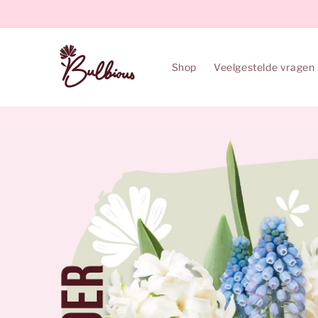
Meteen
naar de
content
Shop
Veelgestelde vragen
Ga direct naar
productinformatie