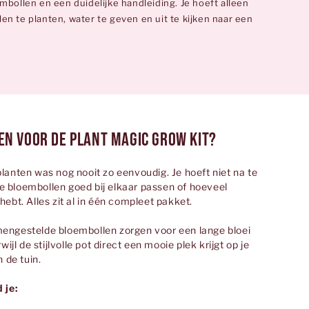
mbollen en een duidelijke handleiding. Je hoeft alleen
en te planten, water te geven en uit te kijken naar een
.
n voor de Plant Magic Grow Kit?
planten was nog nooit zo eenvoudig. Je hoeft niet na te
 bloembollen goed bij elkaar passen of hoeveel
hebt. Alles zit al in één compleet pakket.
engestelde bloembollen zorgen voor een lange bloei
rwijl de stijlvolle pot direct een mooie plek krijgt op je
n de tuin.
 je: