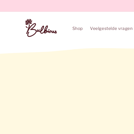
Meteen
naar de
content
Shop
Veelgestelde vragen