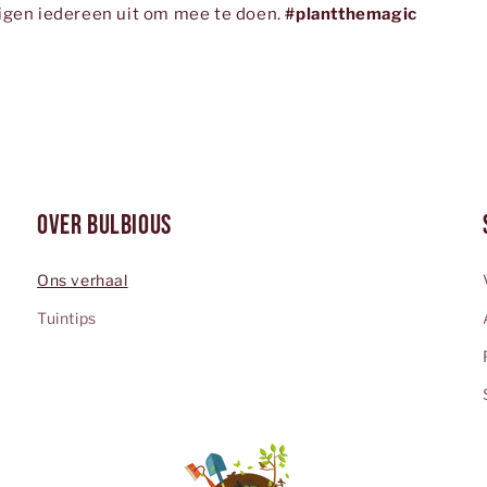
igen iedereen uit om mee te doen.
#plantthemagic
Over Bulbious
Ons verhaal
Tuintips