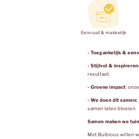
Eenvoud & makkelijk
- Toegankelijk & een
- Stijlvol & inspireren
resultaat.
- Groene impact
: onz
- We doen dit samen:
samen laten bloeien.
Samen maken we tuini
Met Bulbious willen 