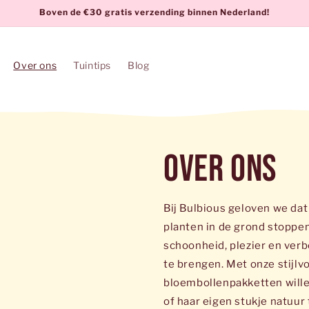
Boven de €30 gratis verzending binnen Nederland!
Over ons
Tuintips
Blog
Over ons
Bij Bulbious geloven we dat
planten in de grond stoppe
schoonheid, plezier en verb
te brengen. Met onze stijlv
bloembollenpakketten wille
of haar eigen stukje natuur 