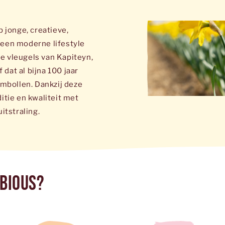
p jonge, creatieve,
 een moderne lifestyle
e vleugels van Kapiteyn,
dat al bijna 100 jaar
embollen. Dankzij deze
itie en kwaliteit met
itstraling.
bious?