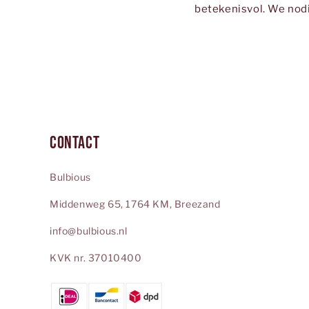
betekenisvol. We nod
Contact
Bulbious
Middenweg 65, 1764 KM, Breezand
info@bulbious.nl
KVK nr. 37010400