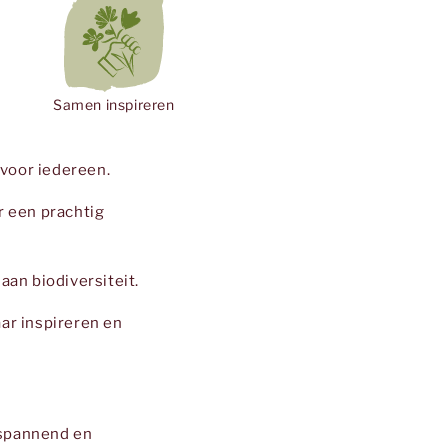
Samen inspireren
 voor iedereen.
r een prachtig
 aan biodiversiteit.
ar inspireren en
tspannend en