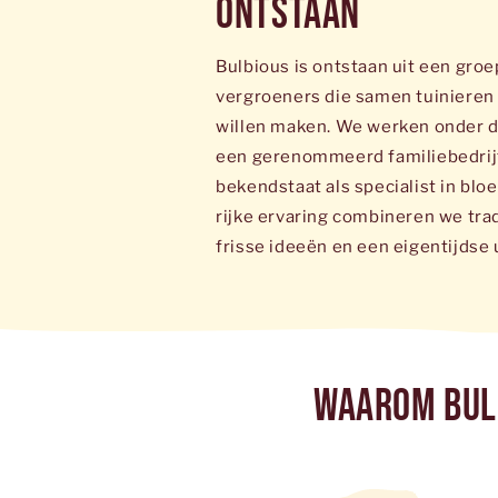
Ontstaan
Bulbious is ontstaan uit een groe
vergroeners die samen tuinieren
willen maken. We werken onder d
een gerenommeerd familiebedrijf 
bekendstaat als specialist in blo
rijke ervaring combineren we trad
frisse ideeën en een eigentijdse u
Waarom Bul