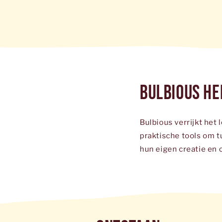
Bulbious he
Bulbious verrijkt het
praktische tools om t
hun eigen creatie en 