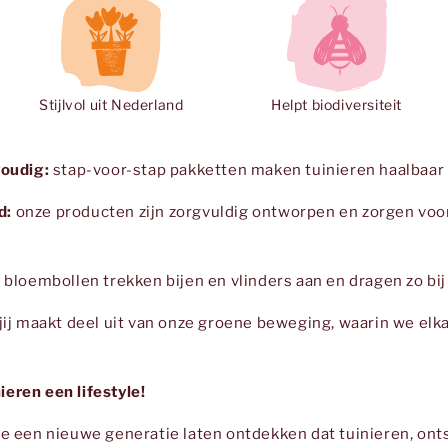
Stijlvol uit Nederland
Helpt biodiversiteit
voudig:
stap-voor-stap pakketten maken tuinieren haalbaar
d:
onze producten zijn zorgvuldig ontworpen en zorgen voo
e bloembollen trekken bijen en vlinders aan en dragen zo bij
jij maakt deel uit van onze groene beweging, waarin we elka
eren een lifestyle!
we een nieuwe generatie laten ontdekken dat tuinieren, on