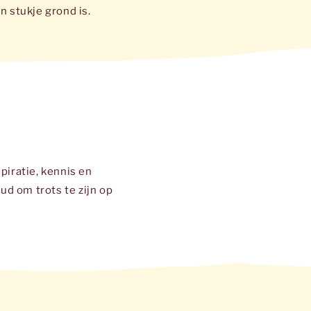
n stukje grond is.
piratie, kennis en
ud om trots te zijn op