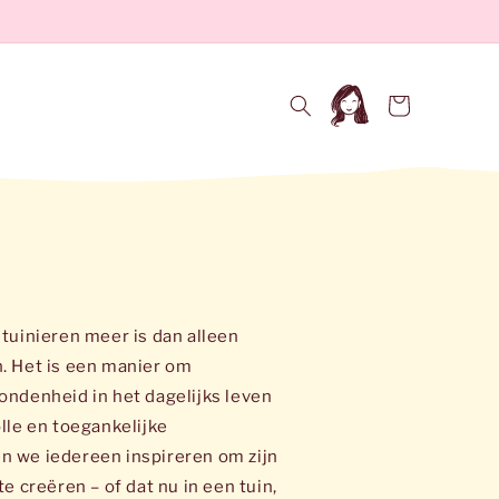
Inloggen
Winkelwagen
 tuinieren meer is dan alleen
n. Het is een manier om
ondenheid in het dagelijks leven
olle en toegankelijke
n we iedereen inspireren om zijn
te creëren – of dat nu in een tuin,